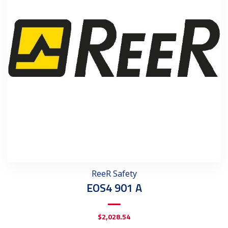
ReeR Safety
EOS4 901 A
$
2,028.54