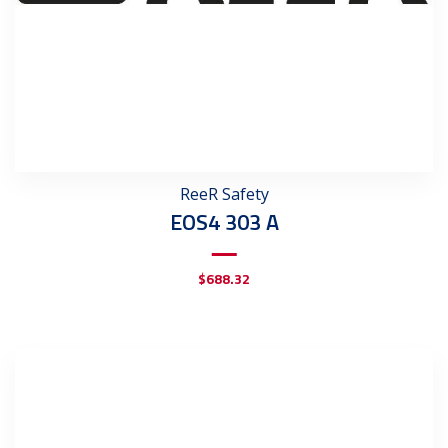
ReeR Safety
EOS4 303 A
$
688.32