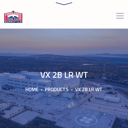
VX 2B LR WT
HOME
PRODUCTS
VX 2B LR WT