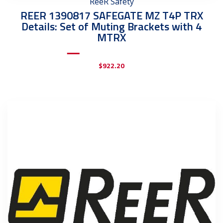
ReeR Safety
REER 1390817 SAFEGATE MZ T4P TRX
Details: Set of Muting Brackets with 4
MTRX
$
922.20