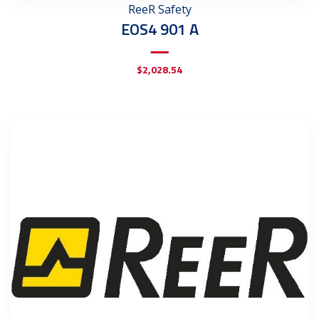
ReeR Safety
EOS4 901 A
$
2,028.54