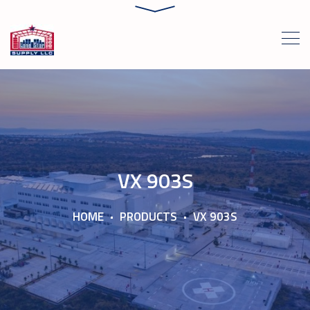
VX 903S
HOME
PRODUCTS
VX 903S