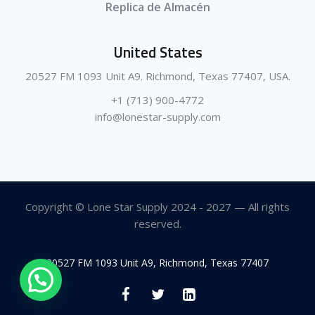
Replica de Almacén
United States
20527 FM 1093 Unit A9. Richmond, Texas 77407, USA.
+1 (713) 900-4772
info@lonestar-supply.com
Copyright © Lone Star Supply 2024 - 2027 — All rights
reserved.
20527 FM 1093 Unit A9, Richmond, Texas 77407