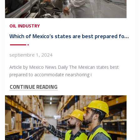
OIL INDUSTRY
Which of Mexico’s states are best prepared for nearshoring?
septiembre 1, 2024
Article by Mexico News Daily The Mexican states best
prepared to accommodate nearshoring i
CONTINUE READING