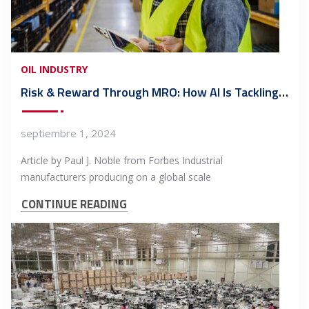
OIL INDUSTRY
Risk & Reward Through MRO: How AI Is Tackling Manufacturing’s Billion-Dollar Parts Problem
septiembre 1, 2024
Article by Paul J. Noble from Forbes Industrial
manufacturers producing on a global scale
CONTINUE READING