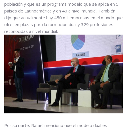
población y que es un programa modelo que se aplica en 5
países de Latinoamérica y en 40 a nivel mundial. También
dijo que actualmente hay 450 mil empresas en el mundo que
ofrecen plazas para la formación dual y 329 profesiones
reconocidas a nivel mundial.
Por su parte, Rafael mencionó que el modelo dual es