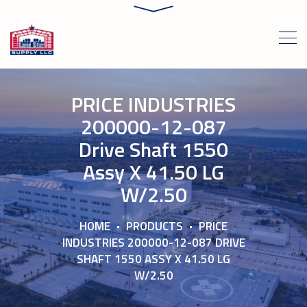
PRICE INDUSTRIES
200000-12-087
Drive Shaft 1550
Assy X 41.50 LG
W/2.50
HOME
PRODUCTS
PRICE
INDUSTRIES 200000-12-087 DRIVE
SHAFT 1550 ASSY X 41.50 LG
W/2.50