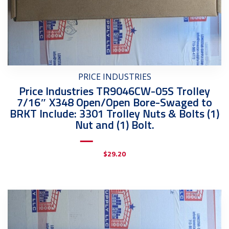
PRICE INDUSTRIES
Price Industries TR9046CW-05S Trolley
7/16″ X348 Open/Open Bore-Swaged to
BRKT Include: 3301 Trolley Nuts & Bolts (1)
Nut and (1) Bolt.
$
29.20