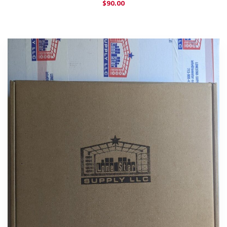
$
90.00