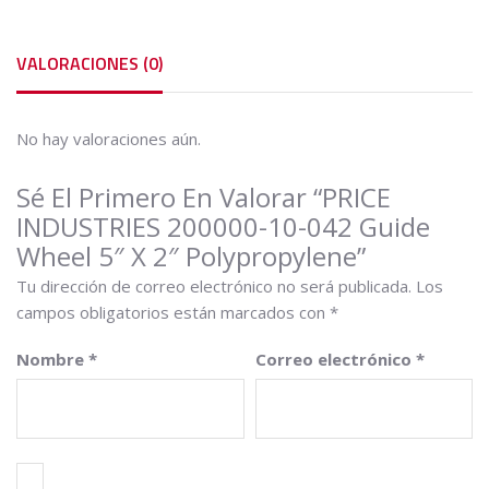
2"
Polypropylene
cantidad
VALORACIONES (0)
No hay valoraciones aún.
Sé El Primero En Valorar “PRICE
INDUSTRIES 200000-10-042 Guide
Wheel 5″ X 2″ Polypropylene”
Tu dirección de correo electrónico no será publicada.
Los
campos obligatorios están marcados con
*
Nombre
*
Correo electrónico
*