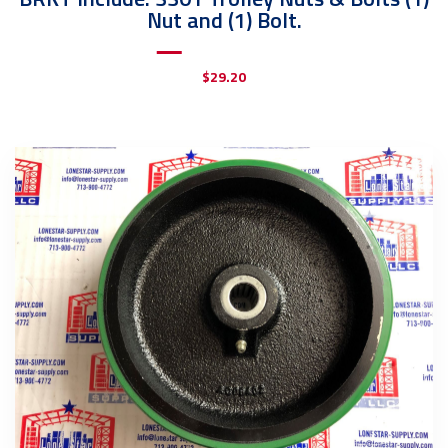
Nut and (1) Bolt.
$
29.20