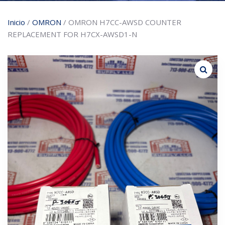
Inicio
/
OMRON
/ OMRON H7CC-AWSD COUNTER
REPLACEMENT FOR H7CX-AWSD1-N