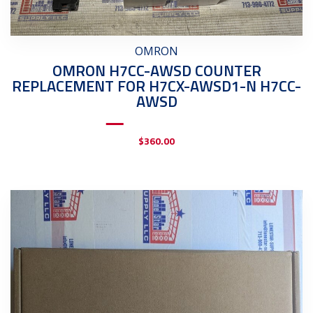
OMRON
OMRON H7CC-AWSD COUNTER
REPLACEMENT FOR H7CX-AWSD1-N H7CC-
AWSD
$
360.00