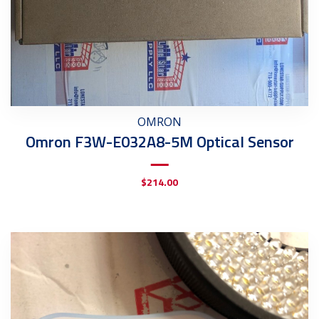
OMRON
Omron F3W-E032A8-5M Optical Sensor
$
214.00