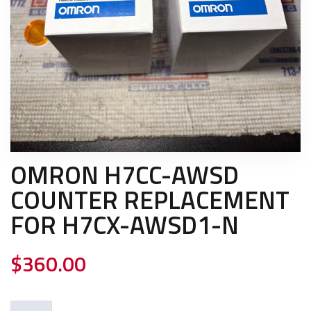
OMRON H7CC-AWSD
COUNTER REPLACEMENT
FOR H7CX-AWSD1-N
$
360.00
OMRON