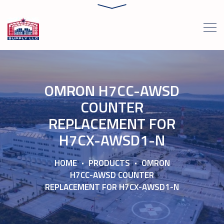
OMRON H7CC-AWSD
COUNTER
REPLACEMENT FOR
H7CX-AWSD1-N
HOME
PRODUCTS
OMRON
H7CC-AWSD COUNTER
REPLACEMENT FOR H7CX-AWSD1-N