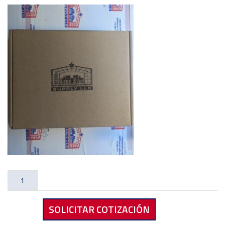
Rapid
Ind
RF-
SOLICITAR COTIZACIÓN
0503
24"