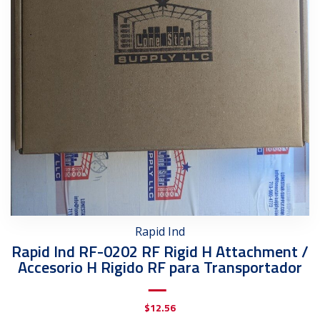
Rapid Ind
Rapid Ind RF-0202 RF Rigid H Attachment /
Accesorio H Rigido RF para Transportador
$
12.56