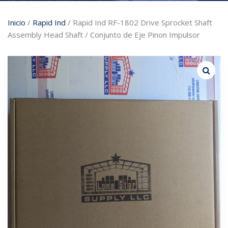
Inicio
/
Rapid Ind
/ Rapid Ind RF-1802 Drive Sprocket Shaft
Assembly Head Shaft / Conjunto de Eje Pinon Impulsor