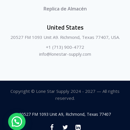
Replica de Almacén
United States
20527 FM 1093 Unit A9. Richmond, Texas 77407, USA.
+1 (713) 900-4772
info@lonestar-supply.com
Copyright © Lone Star Supply 2024 - 2027 — All rights
reserved.
20527 FM 1093 Unit A9, Richmond, Texas 77407