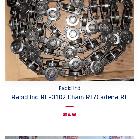
Rapid Ind
Rapid Ind RF-0102 Chain RF/Cadena RF
$
50.96